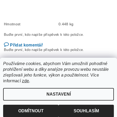
Hmotnost
0.448 kg
Buďte první, kdo napíše příspěvek k této položce.
Přidat komentář
Buďte první, kdo napíše příspěvek k této položce.
Přidat hodnocení
Používáme cookies, abychom Vám umožnili pohodlné
prohlížení webu a díky analýze provozu webu neustále
zlepšovali jeho funkce, výkon a použitelnost.
Více
informací
zde
.
NASTAVENÍ
Upravit nastavení cookies
2026 ©
ZooLife.cz
, všechna práva vyhrazena
Vytvořil Shoptet
ODMÍTNOUT
SOUHLASÍM