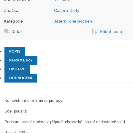
Značka
Calibra Diety
Kategorie
Jaterní onemocnění
Dotaz
Hlídat cenu
POPIS
PARAMETRY
DISKUZE
HODNOCENÍ
Kompletní dietní krmivo pro psy
.
Účel použití:
Podpora jaterní funkce v případě chronické jaterní nedostatečnosti
Balení:
400 g