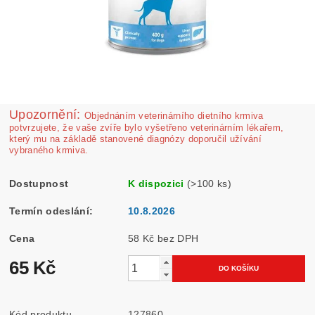
Upozornění:
Ob­jednáním veterinárního dietního krmiva
potvrzujete, že vaše zvíře bylo vyšetřeno veterinárním lékařem,
který mu na základě stanovené diagnózy doporučil užívání
vybraného krmiva.
Dostupnost
K dispozici
(>100 ks)
Termín odeslání:
10.8.2026
Cena
58 Kč bez DPH
65 Kč
Kód produktu
127860