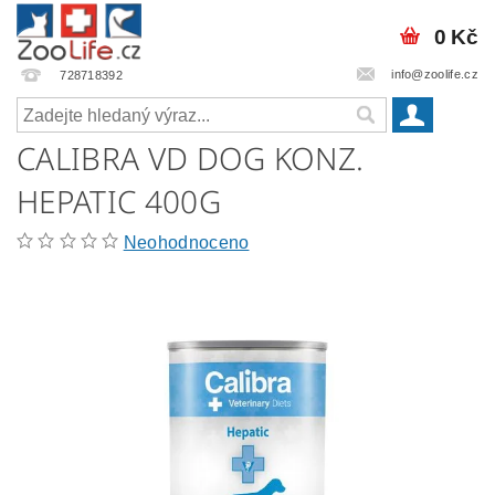
0 Kč
info@zoolife.cz
728718392
CALIBRA VD DOG KONZ.
HEPATIC 400G
Neohodnoceno