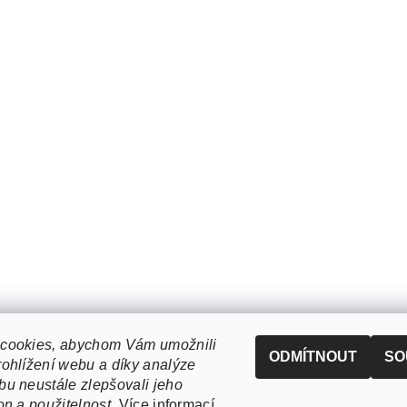
cookies, abychom Vám umožnili
ODMÍTNOUT
SO
ohlížení webu a díky analýze
u neustále zlepšovali jeho
on a použitelnost.
Více informací