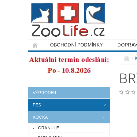
OBCHODNÍ PODMÍNKY
DOPRAV
ODSTOUPENÍ OD SMLOUVY
BR
VÝPRODEJ
PES
KOČKA
GRANULE