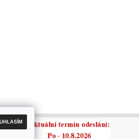
UHLASÍM