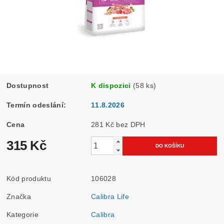
Dostupnost
K dispozici
(58 ks)
Termín odeslání:
11.8.2026
Cena
281 Kč bez DPH
315 Kč
Kód produktu
106028
Značka
Calibra Life
Kategorie
Calibra