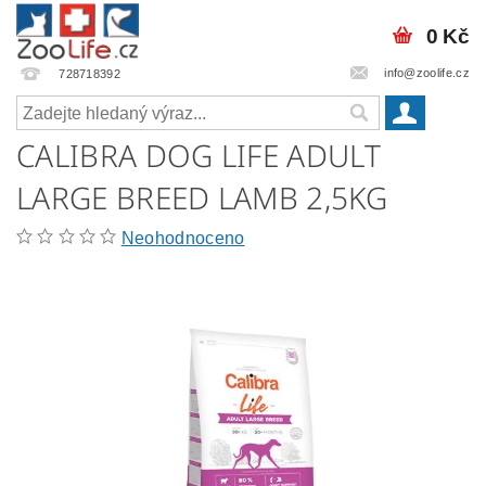
0 Kč
info@zoolife.cz
728718392
CALIBRA DOG LIFE ADULT
LARGE BREED LAMB 2,5KG
Neohodnoceno