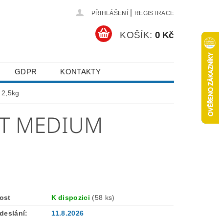
|
PŘIHLÁŠENÍ
REGISTRACE
KOŠÍK:
0 Kč
GDPR
KONTAKTY
 2,5kg
LT MEDIUM
ost
K dispozici
(58 ks)
deslání:
11.8.2026