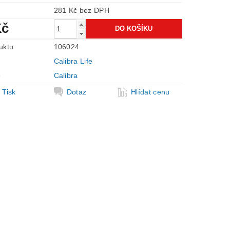
281 Kč bez DPH
Kč
uktu
106024
Calibra Life
e
Calibra
Tisk
Dotaz
Hlídat cenu