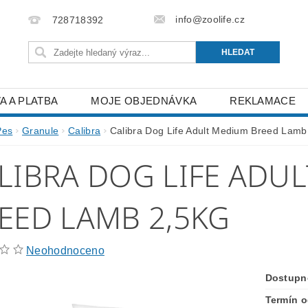
info@zoolife.cz
728718392
A A PLATBA
MOJE OBJEDNÁVKA
REKLAMACE
Pes
Granule
Calibra
Calibra Dog Life Adult Medium Breed Lamb
LIBRA DOG LIFE ADU
EED LAMB 2,5KG
Neohodnoceno
Dostupn
Termín o