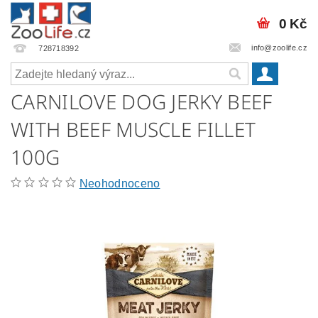
0 Kč
info@zoolife.cz
728718392
CARNILOVE DOG JERKY BEEF
WITH BEEF MUSCLE FILLET
100G
Neohodnoceno