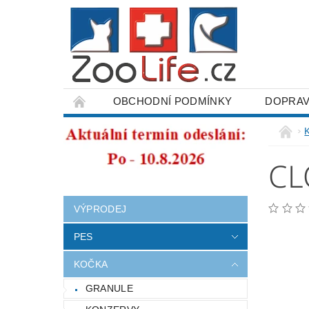
OBCHODNÍ PODMÍNKY
DOPRAV
ODSTOUPENÍ OD SMLOUVY
CL
VÝPRODEJ
PES
KOČKA
GRANULE