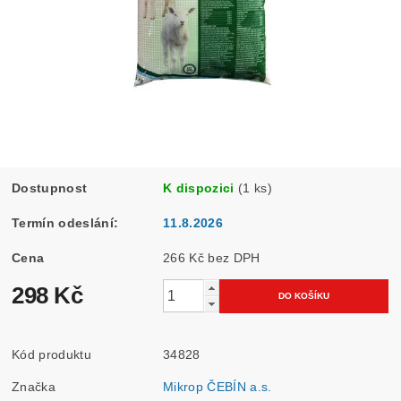
Dostupnost
K dispozici
(1 ks)
Termín odeslání:
11.8.2026
Cena
266 Kč bez DPH
298 Kč
Kód produktu
34828
Značka
Mikrop ČEBÍN a.s.