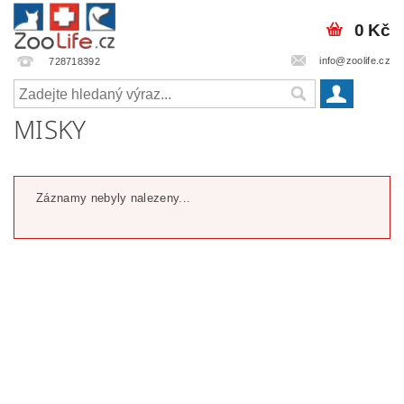
0 Kč
info@zoolife.cz
728718392
MISKY
Záznamy nebyly nalezeny...