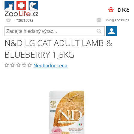
0 Kč
info@zoolife.cz
728718392
N&D LG CAT ADULT LAMB &
BLUEBERRY 1,5KG
Neohodnoceno