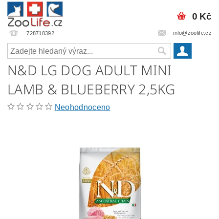
0 Kč
info@zoolife.cz
728718392
N&D LG DOG ADULT MINI
LAMB & BLUEBERRY 2,5KG
Neohodnoceno