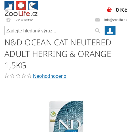
0 Kč
info@zoolife.cz
728718392
N&D OCEAN CAT NEUTERED
ADULT HERRING & ORANGE
1,5KG
Neohodnoceno