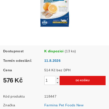
Dostupnost
K dispozici
(13 ks)
Termín odeslání:
11.8.2026
Cena
514 Kč bez DPH
576 Kč
Kód produktu
118447
Značka
Farmina Pet Foods New