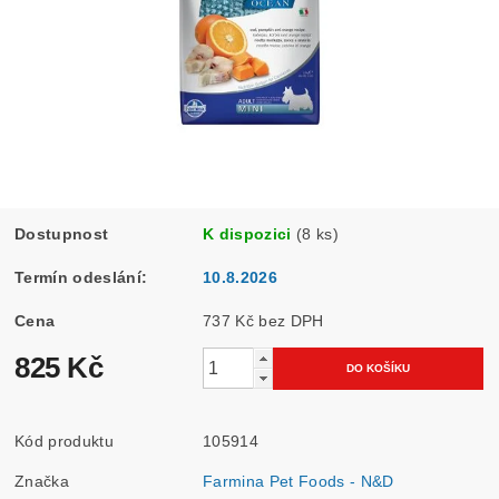
Dostupnost
K dispozici
(8 ks)
Termín odeslání:
10.8.2026
Cena
737 Kč bez DPH
825 Kč
Kód produktu
105914
Značka
Farmina Pet Foods - N&D