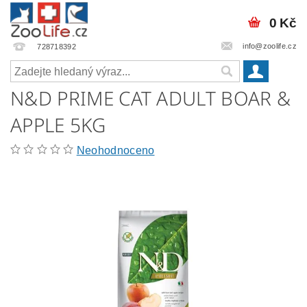
0 Kč
info@zoolife.cz
728718392
N&D PRIME CAT ADULT BOAR &
APPLE 5KG
Neohodnoceno