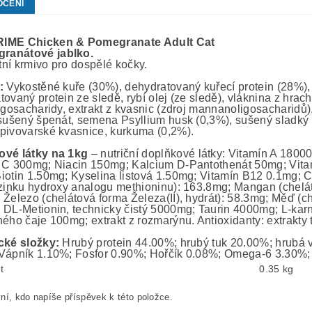
OCENÍ
RIME Chicken & Pomegranate Adult Cat
granátov
é
jablk
o.
ní krmivo pro dospělé kočky.
í:
Vykostěné kuře (30%), dehydratovaný kuřecí protein (28%), b
ovaný protein ze sledě, rybí olej (ze sledě), vláknina z hrac
ligosacharidy, extrakt z kvasnic (zdroj mannanoligosacharidů
 sušený špenát, semena Psyllium husk (0,3%), sušený sladký
pivovarské kvasnice, kurkuma (0,2%).
ové látky na 1kg
– nutriční doplňkové látky: Vitamín A 180
 C 300mg; Niacin 150mg; Kalcium D-Pantothenát 50mg; Vita
iotin 1.50mg; Kyselina listová 1.50mg; Vitamín B12 0.1mg; 
 zinku hydroxy analogu methioninu): 163.8mg; Mangan (chel
 Železo (chelátová forma Železa(II), hydrát): 58.3mg; Měď (c
 DL-Metionin, technicky čistý 5000mg; Taurin 4000mg; L-karn
ého čaje 100mg; extrakt z rozmarýnu. Antioxidanty: extrakty t
cké složky:
Hrubý protein 44.00%; hrubý tuk 20.00%; hrubá v
Vápník 1.10%; Fosfor 0.90%; Hořčík 0.08%; Omega-6 3.30
t
0.35 kg
ní, kdo napíše příspěvek k této položce.