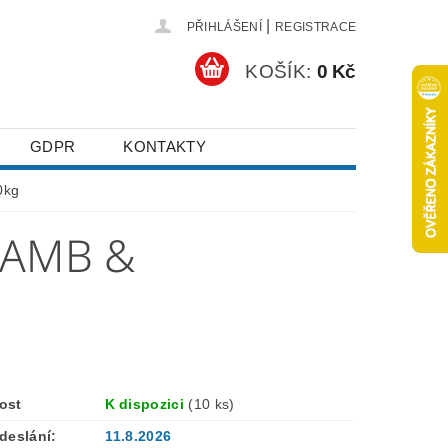
|
PŘIHLÁŠENÍ
REGISTRACE
KOŠÍK:
0 Kč
GDPR
KONTAKTY
0kg
LAMB &
ost
K dispozici
(10 ks)
deslání:
11.8.2026