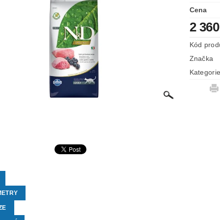
Cena
2 360
Kód prod
Značka
Kategori
METRY
ZE