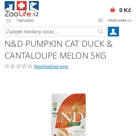
0 Kč
info@zoolife.cz
728718392
N&D PUMPKIN CAT DUCK &
CANTALOUPE MELON 5KG
Neohodnoceno