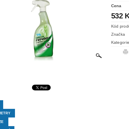
Cena
532 
Kód prod
Značka
Kategori
METRY
ZE