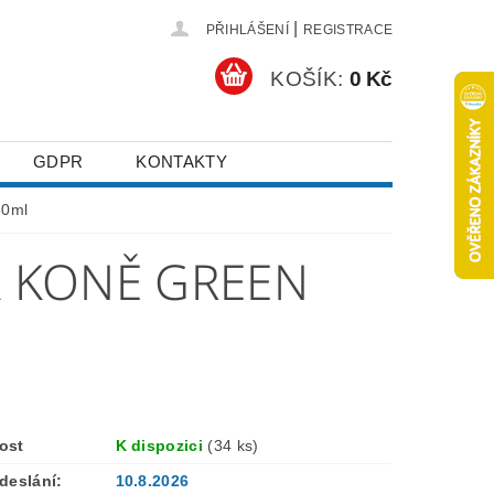
|
PŘIHLÁŠENÍ
REGISTRACE
KOŠÍK:
0 Kč
GDPR
KONTAKTY
50ml
A KONĚ GREEN
ost
K dispozici
(34 ks)
deslání:
10.8.2026