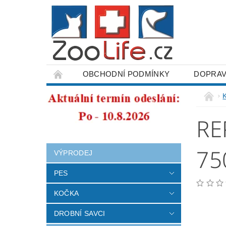
OBCHODNÍ PODMÍNKY
DOPRAV
ODSTOUPENÍ OD SMLOUVY
RE
75
VÝPRODEJ
PES
KOČKA
DROBNÍ SAVCI