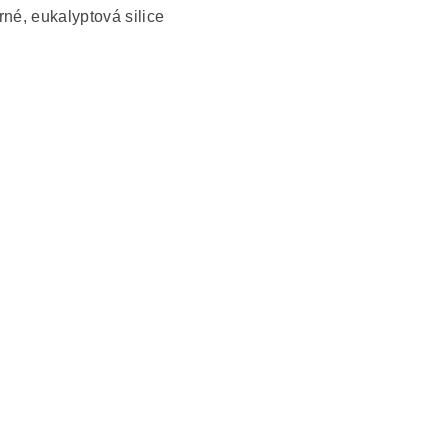
rné, eukalyptová silice