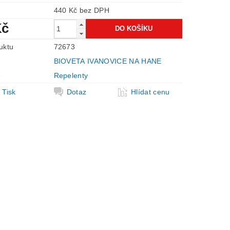
440 Kč bez DPH
Kč
uktu
72673
BIOVETA IVANOVICE NA HANE
e
Repelenty
Tisk
Dotaz
Hlídat cenu