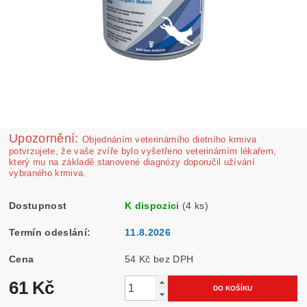
Upozornění:
Ob­jednáním veterinárního dietního krmiva
potvrzujete, že vaše zvíře bylo vyšetřeno veterinárním lékařem,
který mu na základě stanovené diagnózy doporučil užívání
vybraného krmiva.
Dostupnost
K dispozici
(4 ks)
Termín odeslání:
11.8.2026
Cena
54 Kč bez DPH
61 Kč