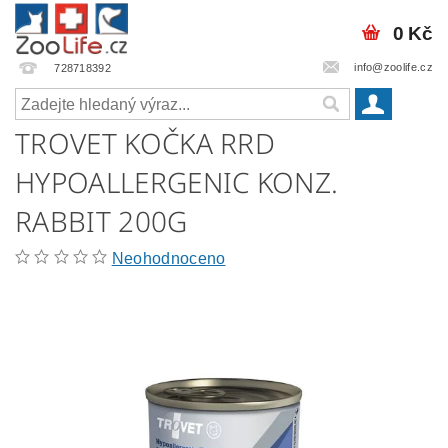
0 Kč
info@zoolife.cz
728718392
TROVET KOČKA RRD
HYPOALLERGENIC KONZ.
RABBIT 200G
Neohodnoceno