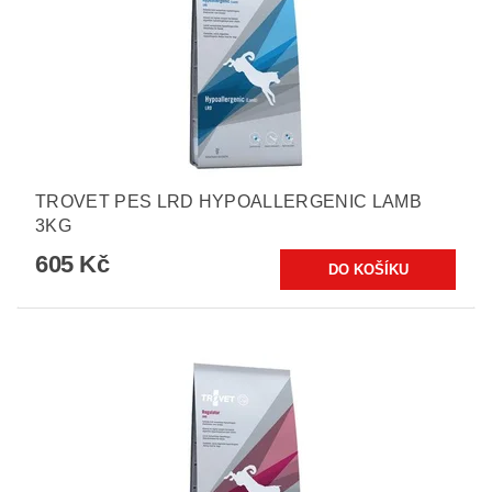
TROVET PES LRD HYPOALLERGENIC LAMB
3KG
605 Kč