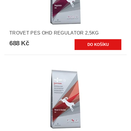
TROVET PES OHD REGULATOR 2,5KG
688 Kč