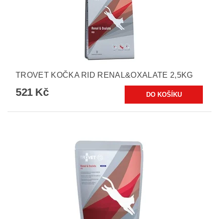
TROVET KOČKA RID RENAL&OXALATE 2,5KG
521 Kč