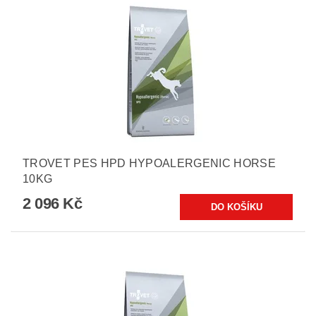
TROVET PES HPD HYPOALERGENIC HORSE
10KG
2 096 Kč