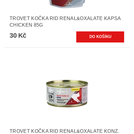
TROVET KOČKA RID RENAL&OXALATE KAPSA
CHICKEN 85G
30 Kč
TROVET KOČKA RID RENAL&OXALATE KONZ.