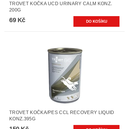
TROVET KOČKA UCD URINARY CALM KONZ.
200G
69 Kč
TROVET KOČKA/PES CCL RECOVERY LIQUID
KONZ.395G
150 Kč