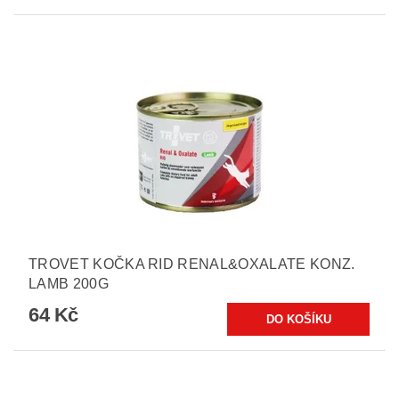
TROVET KOČKA RID RENAL&OXALATE KONZ.
LAMB 200G
64 Kč