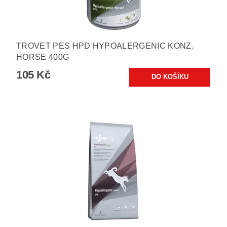
TROVET PES HPD HYPOALERGENIC KONZ.
HORSE 400G
105 Kč