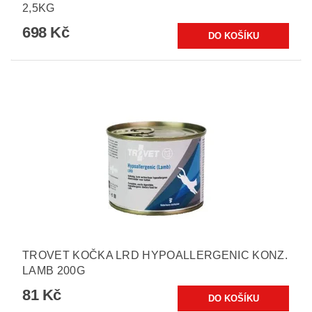
2,5KG
698 Kč
TROVET KOČKA LRD HYPOALLERGENIC KONZ.
LAMB 200G
81 Kč