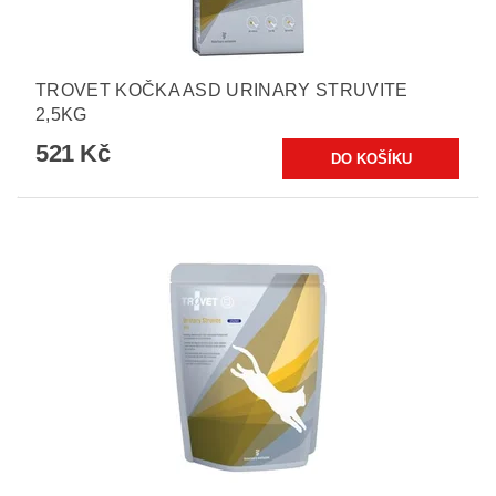
TROVET KOČKA ASD URINARY STRUVITE
2,5KG
521 Kč