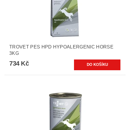
TROVET PES HPD HYPOALERGENIC HORSE
3KG
734 Kč