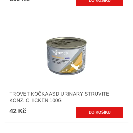
TROVET KOČKA ASD URINARY STRUVITE
KONZ. CHICKEN 100G
42 Kč