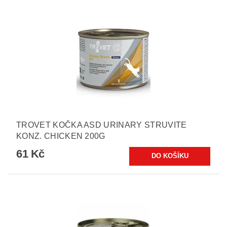
TROVET KOČKA ASD URINARY STRUVITE
KONZ. CHICKEN 200G
61 Kč