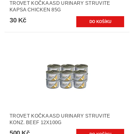
TROVET KOČKA ASD URINARY STRUVITE
KAPSA CHICKEN 85G
30 Kč
TROVET KOČKA ASD URINARY STRUVITE
KONZ. BEEF 12X100G
500 Kč