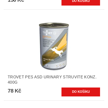
TROVET PES ASD URINARY STRUVITE KONZ.
400G
78 Kč