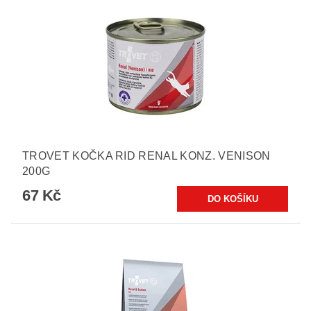
TROVET KOČKA RID RENAL KONZ. VENISON
200G
67 Kč