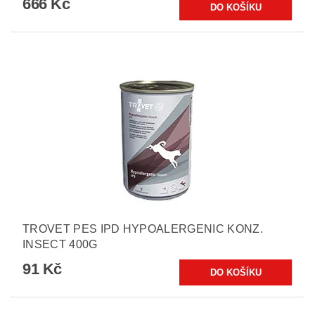
666 Kč
TROVET PES IPD HYPOALERGENIC KONZ.
INSECT 400G
91 Kč