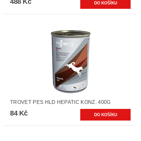
488 Kč
TROVET PES HLD HEPATIC KONZ. 400G
84 Kč