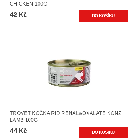
CHICKEN 100G
42 Kč
TROVET KOČKA RID RENAL&OXALATE KONZ.
LAMB 100G
44 Kč