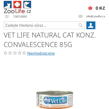
0 Kč
info@zoolife.cz
728718392
VET LIFE NATURAL CAT KONZ.
CONVALESCENCE 85G
Neohodnoceno