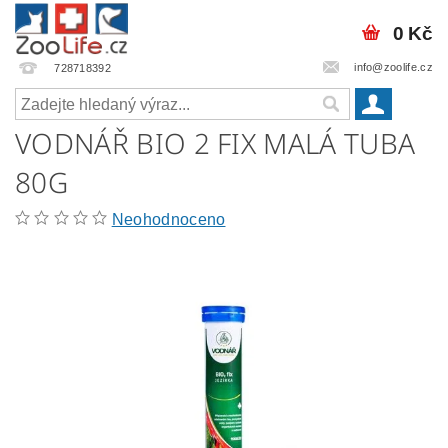
0 Kč
info@zoolife.cz
728718392
VODNÁŘ BIO 2 FIX MALÁ TUBA
80G
Neohodnoceno