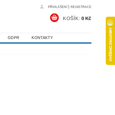
|
PŘIHLÁŠENÍ
REGISTRACE
KOŠÍK:
0 Kč
GDPR
KONTAKTY