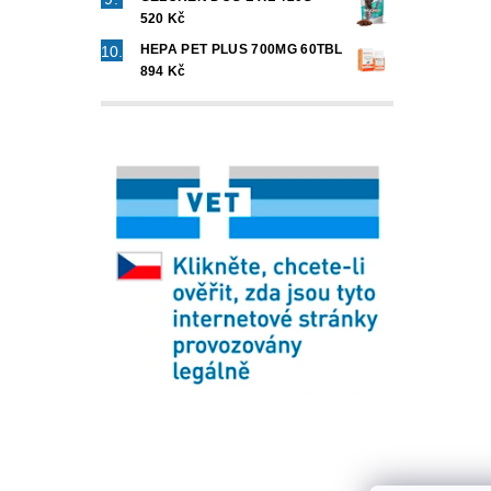
520 Kč
HEPA PET PLUS 700MG 60TBL
894 Kč