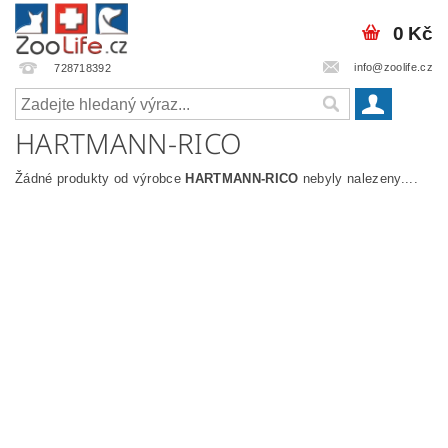
0 Kč
info@zoolife.cz
728718392
HARTMANN-RICO
Žádné produkty od výrobce
HARTMANN-RICO
nebyly nalezeny....