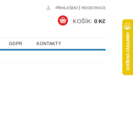
|
PŘIHLÁŠENÍ
REGISTRACE
KOŠÍK:
0 Kč
GDPR
KONTAKTY