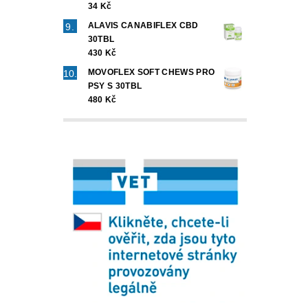
34 Kč
ALAVIS CANABIFLEX CBD
30TBL
430 Kč
MOVOFLEX SOFT CHEWS PRO
PSY S 30TBL
480 Kč