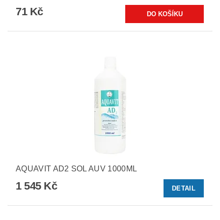
71 Kč
AQUAVIT AD2 SOL AUV 1000ML
1 545 Kč
DETAIL