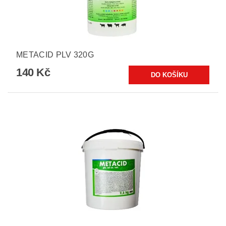
METACID PLV 320G
140 Kč