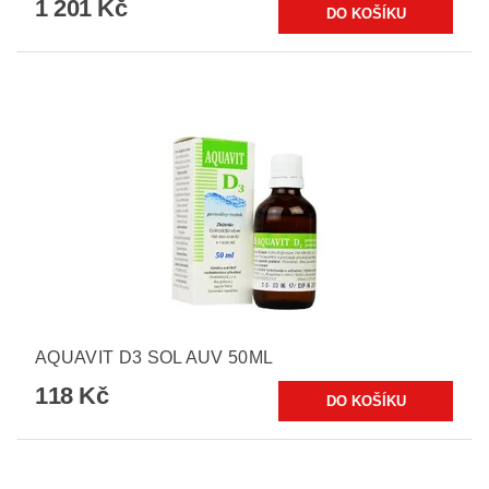
1 201 Kč
AQUAVIT D3 SOL AUV 50ML
118 Kč