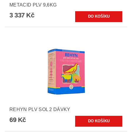
METACID PLV 9,6KG
3 337 Kč
REHYN PLV SOL 2 DÁVKY
69 Kč