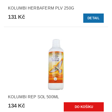
KOLUMBI HERBAFERM PLV 250G
131 Kč
DETAIL
KOLUMBI REP SOL 500ML
134 Kč