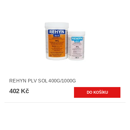
REHYN PLV SOL 400G/1000G
402 Kč