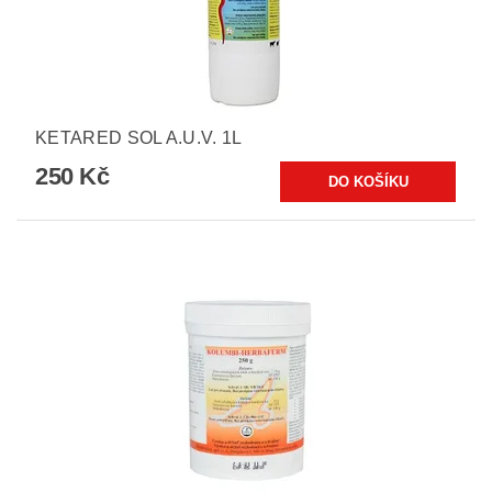
KETARED SOL A.U.V. 1L
250 Kč