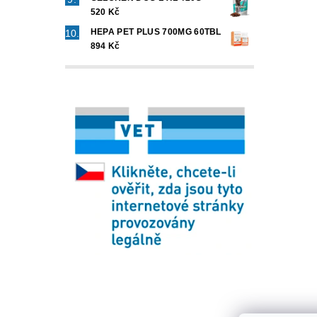
520 Kč
HEPA PET PLUS 700MG 60TBL
894 Kč