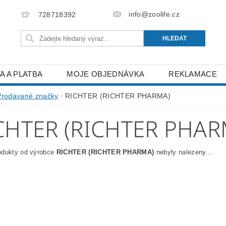
info@zoolife.cz
728718392
A A PLATBA
MOJE OBJEDNÁVKA
REKLAMACE
Prodávané značky
RICHTER (RICHTER PHARMA)
CHTER (RICHTER PHAR
odukty od výrobce
RICHTER (RICHTER PHARMA)
nebyly nalezeny....