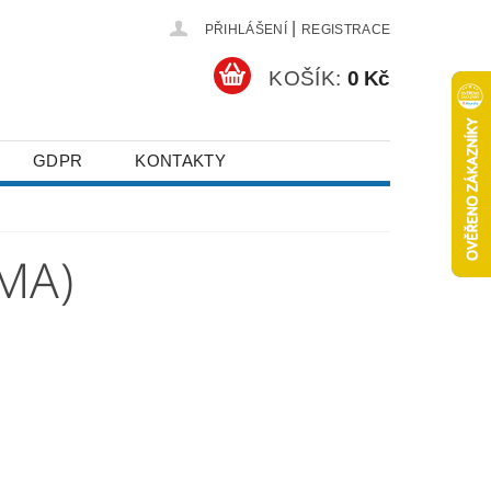
|
PŘIHLÁŠENÍ
REGISTRACE
KOŠÍK:
0 Kč
GDPR
KONTAKTY
MA)