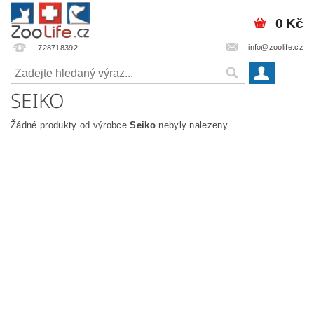
0 Kč
info@zoolife.cz
728718392
SEIKO
Žádné produkty od výrobce
Seiko
nebyly nalezeny....