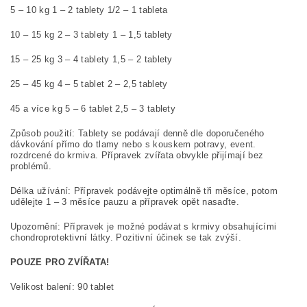
5 – 10 kg 1 – 2 tablety 1/2 – 1 tableta
10 – 15 kg 2 – 3 tablety 1 – 1,5 tablety
15 – 25 kg 3 – 4 tablety 1,5 – 2 tablety
25 – 45 kg 4 – 5 tablet 2 – 2,5 tablety
45 a více kg 5 – 6 tablet 2,5 – 3 tablety
Způsob použití: Tablety se podávají denně dle doporučeného
dávkování přímo do tlamy nebo s kouskem potravy, event.
rozdrcené do krmiva. Přípravek zvířata obvykle přijímají bez
problémů.
Délka užívání: Přípravek podávejte optimálně tři měsíce, potom
udělejte 1 – 3 měsíce pauzu a přípravek opět nasaďte.
Upozornění: Přípravek je možné podávat s krmivy obsahujícími
chondroprotektivní látky. Pozitivní účinek se tak zvýší.
POUZE PRO ZVÍŘATA!
Velikost balení: 90 tablet