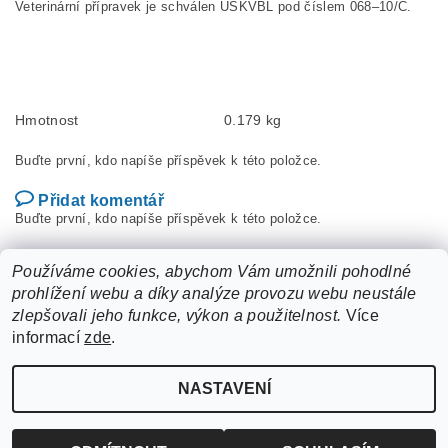
Veterinární přípravek je schválen ÚSKVBL pod číslem 068–10/C.
Hmotnost
0.179 kg
Buďte první, kdo napíše příspěvek k této položce.
Přidat komentář
Buďte první, kdo napíše příspěvek k této položce.
Přidat hodnocení
Používáme cookies, abychom Vám umožnili pohodlné
prohlížení webu a díky analýze provozu webu neustále
zlepšovali jeho funkce, výkon a použitelnost.
Více
informací
zde
.
NASTAVENÍ
Upravit nastavení cookies
2026 ©
ZooLife.cz
, všechna práva vyhrazena