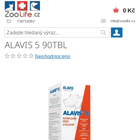
0 Kč
info@zoolife.cz
728718392
ALAVIS 5 90TBL
Neohodnoceno