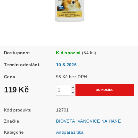
Dostupnost
K dispozici
(54 ks)
Termín odeslání:
10.8.2026
Cena
98 Kč bez DPH
119 Kč
Kód produktu
12701
Značka
BIOVETA IVANOVICE NA HANE
Kategorie
Antiparazitika