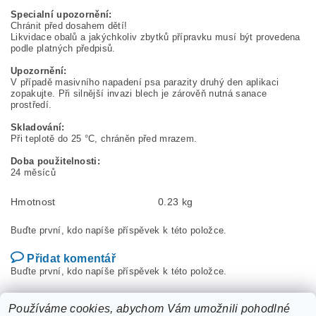
Specialní upozornění:
Chránit před dosahem dětí!
Likvidace obalů a jakýchkoliv zbytků přípravku musí být provedena
podle platných předpisů.
Upozornění:
V případě masivního napadení psa parazity druhý den aplikaci
zopakujte. Při silnější invazi blech je zárověň nutná sanace
prostředí.
Skladování:
Při teplotě do 25 °C, chráněn před mrazem.
Doba použitelnosti:
24 měsíců
Hmotnost
0.23 kg
Buďte první, kdo napíše příspěvek k této položce.
Přidat komentář
Buďte první, kdo napíše příspěvek k této položce.
Přidat hodnocení
Používáme cookies, abychom Vám umožnili pohodlné