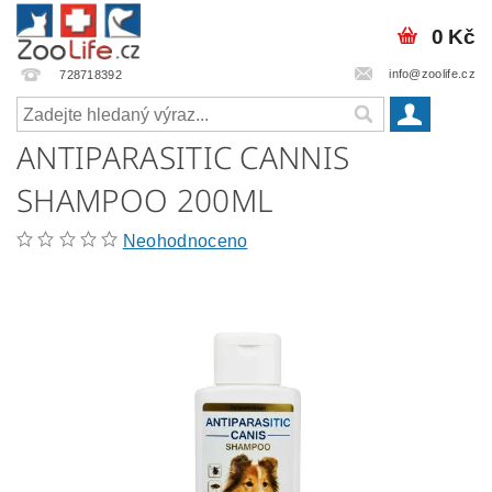
0 Kč
info@zoolife.cz
728718392
ANTIPARASITIC CANNIS
SHAMPOO 200ML
Neohodnoceno