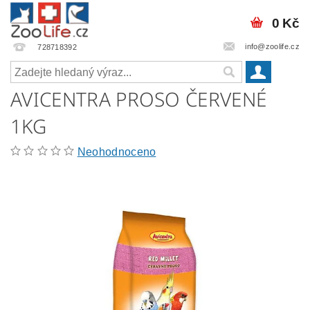
0 Kč
info@zoolife.cz
728718392
AVICENTRA PROSO ČERVENÉ
1KG
Neohodnoceno