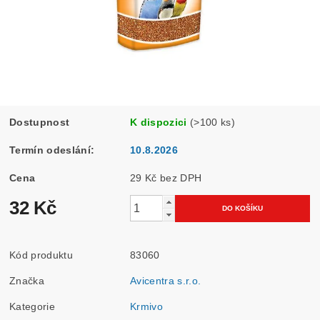
Dostupnost
K dispozici
(>100 ks)
Termín odeslání:
10.8.2026
Cena
29 Kč bez DPH
32 Kč
Kód produktu
83060
Značka
Avicentra s.r.o.
Kategorie
Krmivo