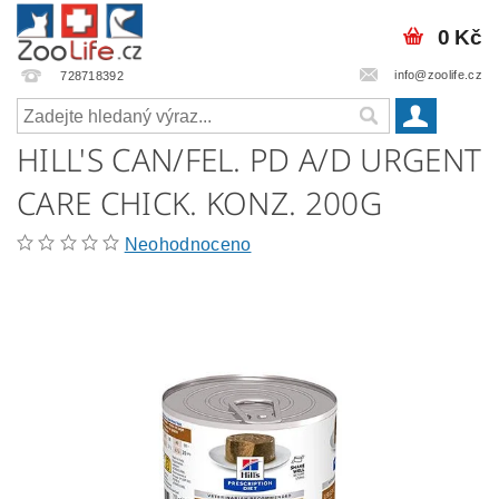
0 Kč
info@zoolife.cz
728718392
HILL'S CAN/FEL. PD A/D URGENT
CARE CHICK. KONZ. 200G
Neohodnoceno