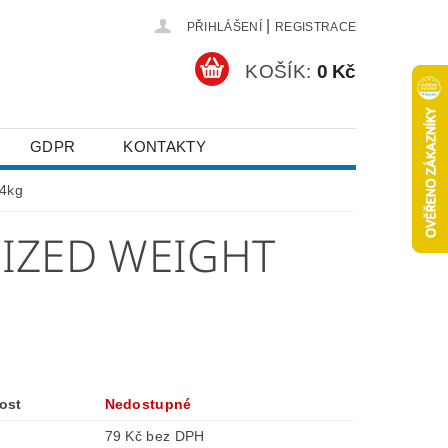
|
PŘIHLÁŠENÍ
REGISTRACE
KOŠÍK:
0 Kč
GDPR
KONTAKTY
,4kg
LIZED WEIGHT
ost
Nedostupné
79 Kč bez DPH