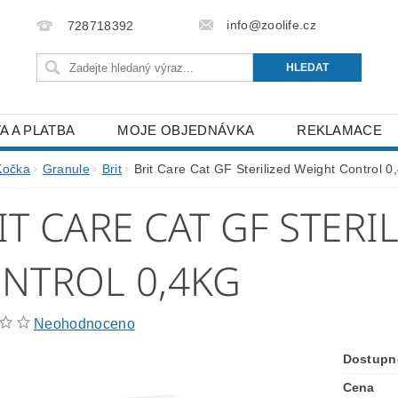
info@zoolife.cz
728718392
A A PLATBA
MOJE OBJEDNÁVKA
REKLAMACE
Kočka
Granule
Brit
Brit Care Cat GF Sterilized Weight Control 0
IT CARE CAT GF STERI
NTROL 0,4KG
Neohodnoceno
Dostupn
Cena