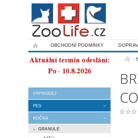
OBCHODNÍ PODMÍNKY
DOPRAV
ODSTOUPENÍ OD SMLOUVY
BR
CO
VÝPRODEJ
PES
KOČKA
GRANULE
AATU