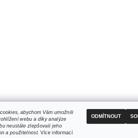
cookies, abychom Vám umožnili
ODMÍTNOUT
SO
ohlížení webu a díky analýze
u neustále zlepšovali jeho
on a použitelnost.
Více informací