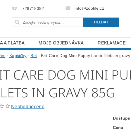
info@zoolife.cz
728718392
A A PLATBA
MOJE OBJEDNÁVKA
REKLAMACE
Pes
Kapsičky
Brit
Brit Care Dog Mini Puppy Lamb fillets in gravy
IT CARE DOG MINI P
LLETS IN GRAVY 85G
Neohodnoceno
Dostupn
Cena