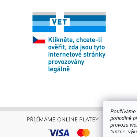
Používáme 
PŘIJÍMÁME ONLINE PLATBY
pohodlné pr
provozu web
funkce, výk