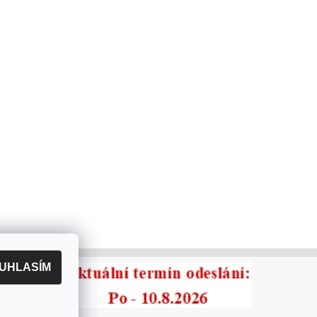
UHLASÍM