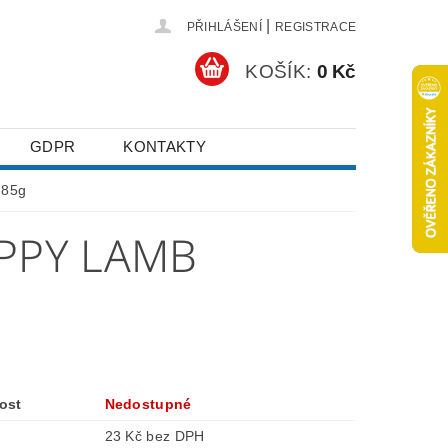
|
PŘIHLÁŠENÍ
REGISTRACE
KOŠÍK:
0 Kč
GDPR
KONTAKTY
 85g
UPPY LAMB
ost
Nedostupné
23 Kč bez DPH