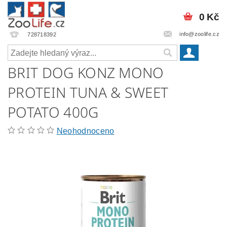
0 Kč
info@zoolife.cz
728718392
BRIT DOG KONZ MONO
PROTEIN TUNA & SWEET
POTATO 400G
Neohodnoceno