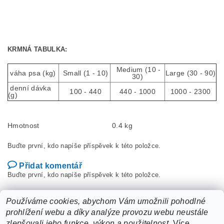
KRMNÁ TABULKA:
Medium (10 -
váha psa (kg)
Small (1 - 10)
Large (30 - 90)
30)
denní dávka
100 - 440
440 - 1000
1000 - 2300
(g)
Hmotnost
0.4 kg
Buďte první, kdo napíše příspěvek k této položce.
Přidat komentář
Buďte první, kdo napíše příspěvek k této položce.
Přidat hodnocení
Používáme cookies, abychom Vám umožnili pohodlné
prohlížení webu a díky analýze provozu webu neustále
zlepšovali jeho funkce, výkon a použitelnost.
Více