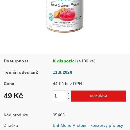
Dostupnost
K dispozici
(>100 ks)
Termín odeslání:
11.8.2026
Cena
44 Kč bez DPH
49 Kč
Kód produktu
95465
Značka
Brit Mono Protein - konzervy pro psy