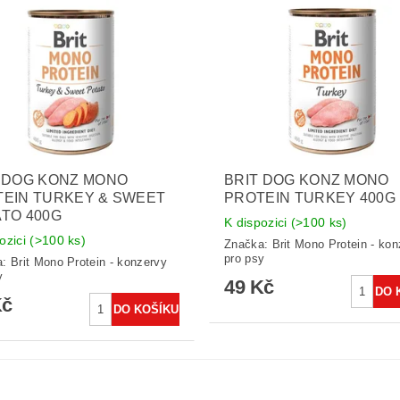
 DOG KONZ MONO
BRIT DOG KONZ MONO
EIN TURKEY & SWEET
PROTEIN TURKEY 400G
TO 400G
K dispozici
(>100 ks)
ozici
(>100 ks)
Značka:
Brit Mono Protein - ko
pro psy
a:
Brit Mono Protein - konzervy
y
49 Kč
Kč