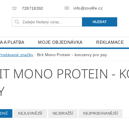
info@zoolife.cz
728718392
A A PLATBA
MOJE OBJEDNÁVKA
REKLAMACE
Prodávané značky
Brit Mono Protein - konzervy pro psy
IT MONO PROTEIN - 
Y
EDNĚ
NEJLEVNĚJŠÍ
NEJDRAŽŠÍ
NEJPRODÁVANĚJŠÍ