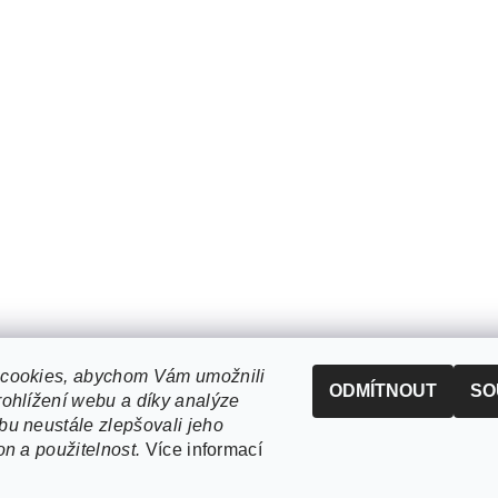
cookies, abychom Vám umožnili
ODMÍTNOUT
SO
ohlížení webu a díky analýze
u neustále zlepšovali jeho
on a použitelnost.
Více informací