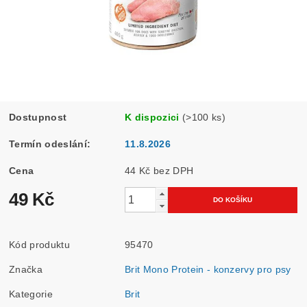
Dostupnost
K dispozici
(>100 ks)
Termín odeslání:
11.8.2026
Cena
44 Kč bez DPH
49 Kč
Kód produktu
95470
Značka
Brit Mono Protein - konzervy pro psy
Kategorie
Brit