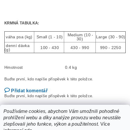
KRMNÁ TABULKA:
Medium (10 -
váha psa (kg)
Small (1 - 10)
Large (30 - 90)
30)
denní dávka
100 - 430
430 - 990
990 - 2250
(g)
Hmotnost
0.4 kg
Buďte první, kdo napíše příspěvek k této položce.
Přidat komentář
Buďte první, kdo napíše příspěvek k této položce.
Přidat hodnocení
Používáme cookies, abychom Vám umožnili pohodlné
prohlížení webu a díky analýze provozu webu neustále
zlepšovali jeho funkce, výkon a použitelnost.
Více