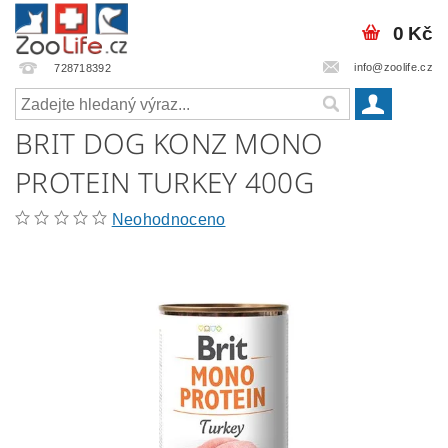
0 Kč
info@zoolife.cz
728718392
BRIT DOG KONZ MONO
PROTEIN TURKEY 400G
Neohodnoceno