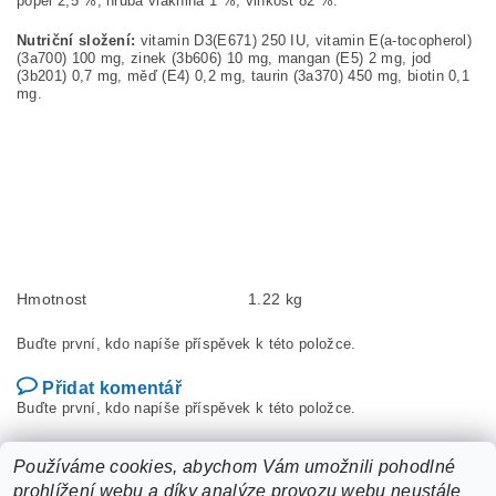
popel 2,5 %, hrubá vláknina 1 %, vlhkost 82 %.
Nutriční složení:
vitamin D3(E671) 250 IU, vitamin E(a-tocopherol)
(3a700) 100 mg, zinek (3b606) 10 mg, mangan (E5) 2 mg, jod
(3b201) 0,7 mg, měď (E4) 0,2 mg, taurin (3a370) 450 mg, biotin 0,1
mg.
Hmotnost
1.22 kg
Buďte první, kdo napíše příspěvek k této položce.
Přidat komentář
Buďte první, kdo napíše příspěvek k této položce.
Přidat hodnocení
Používáme cookies, abychom Vám umožnili pohodlné
prohlížení webu a díky analýze provozu webu neustále