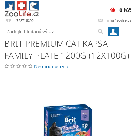
0 Kč
info@zoolife.cz
728718392
BRIT PREMIUM CAT KAPSA
FAMILY PLATE 1200G (12X100G)
Neohodnoceno