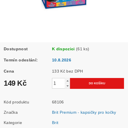
Dostupnost
K dispozici
(61 ks)
Termín odeslání:
10.8.2026
Cena
133 Kč bez DPH
149 Kč
Kód produktu
68106
Značka
Brit Premium - kapsičky pro kočky
Kategorie
Brit