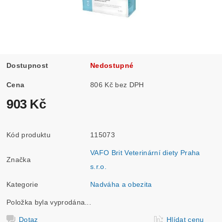
Dostupnost
Nedostupné
Cena
806 Kč bez DPH
903 Kč
Kód produktu
115073
VAFO Brit Veterinární diety Praha
Značka
s.r.o.
Kategorie
Nadváha a obezita
Položka byla vyprodána...
Dotaz
Hlídat cenu