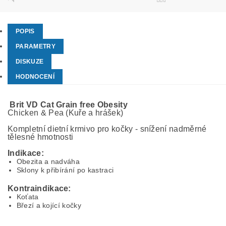
POPIS
PARAMETRY
DISKUZE
HODNOCENÍ
Brit VD Cat Grain free Obesity
Chicken & Pea (Kuře a hrášek)
Kompletní dietní krmivo pro kočky - snížení nadměrné
tělesné hmotnosti
Indikace:
Obezita a nadváha
Sklony k přibírání po kastraci
Kontraindikace:
Koťata
Březí a kojící kočky