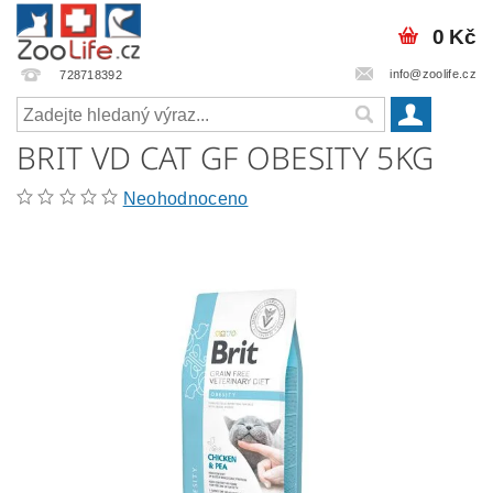
0 Kč
info@zoolife.cz
728718392
BRIT VD CAT GF OBESITY 5KG
Neohodnoceno