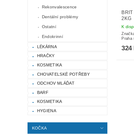
Rekonvalescence
BRIT
Dentální problémy
2KG
K disp
Ostatní
Značk
Endokrinní
Praha s
LÉKÁRNA
324
HRAČKY
KOSMETIKA
CHOVATELSKÉ POTŘEBY
ODCHOV MLÁĎAT
BARF
KOSMETIKA
HYGIENA
KOČKA