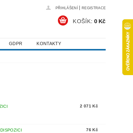
|
PŘIHLÁŠENÍ
REGISTRACE
KOŠÍK:
0 Kč
GDPR
KONTAKTY
2 071 Kč
ZICI
76 Kč
 DISPOZICI