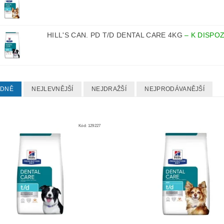
HILL'S CAN. PD T/D DENTAL CARE 4KG
–
K DISPOZ
EDNĚ
NEJLEVNĚJŠÍ
NEJDRAŽŠÍ
NEJPRODÁVANĚJŠÍ
Kód:
129227