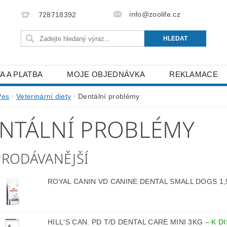
info@zoolife.cz
728718392
A A PLATBA
MOJE OBJEDNÁVKA
REKLAMACE
Pes
Veterinární diety
Dentální problémy
NTÁLNÍ PROBLÉMY
PRODÁVANĚJŠÍ
ROYAL CANIN VD CANINE DENTAL SMALL DOGS 1
HILL'S CAN. PD T/D DENTAL CARE MINI 3KG
–
K D