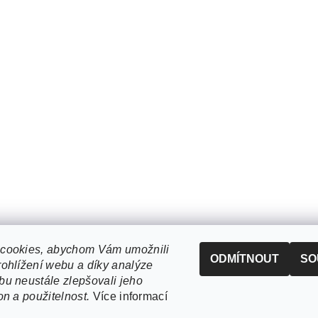
cookies, abychom Vám umožnili
ODMÍTNOUT
SO
ohlížení webu a díky analýze
u neustále zlepšovali jeho
on a použitelnost.
Více informací