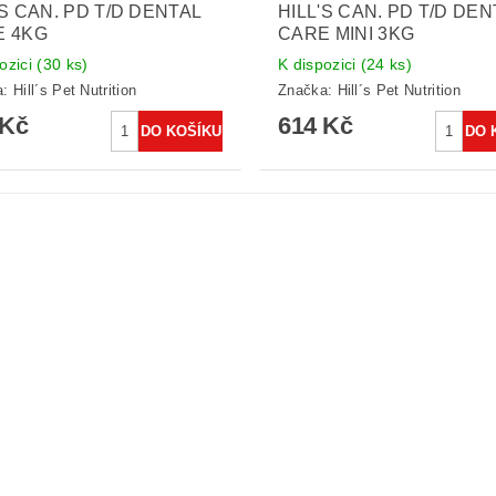
'S CAN. PD T/D DENTAL
HILL'S CAN. PD T/D DEN
E 4KG
CARE MINI 3KG
ozici
(30 ks)
K dispozici
(24 ks)
a:
Hill´s Pet Nutrition
Značka:
Hill´s Pet Nutrition
 Kč
614 Kč