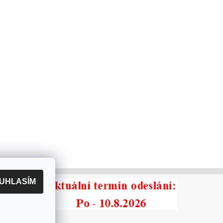
UHLASÍM