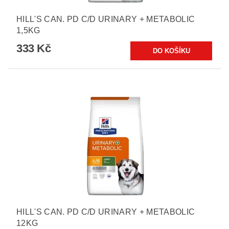
HILL'S CAN. PD C/D URINARY + METABOLIC
1,5KG
333 Kč
HILL'S CAN. PD C/D URINARY + METABOLIC
12KG