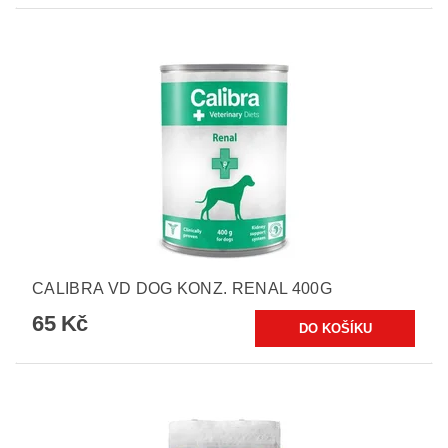
CALIBRA VD DOG KONZ. RENAL 400G
65 Kč