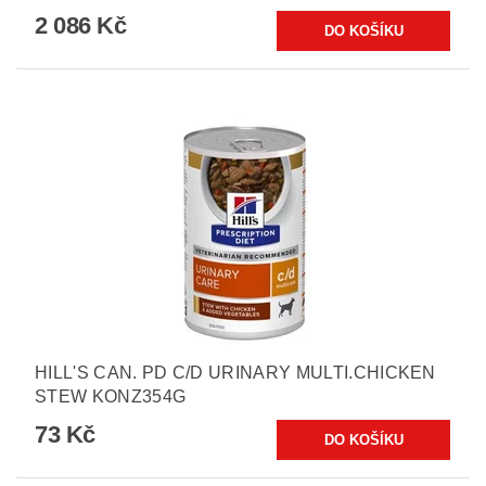
2 086 Kč
HILL'S CAN. PD C/D URINARY MULTI.CHICKEN
STEW KONZ354G
73 Kč