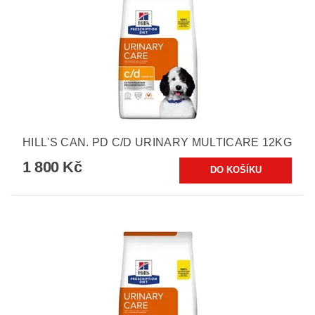
HILL'S CAN. PD C/D URINARY MULTICARE 12KG
1 800 Kč