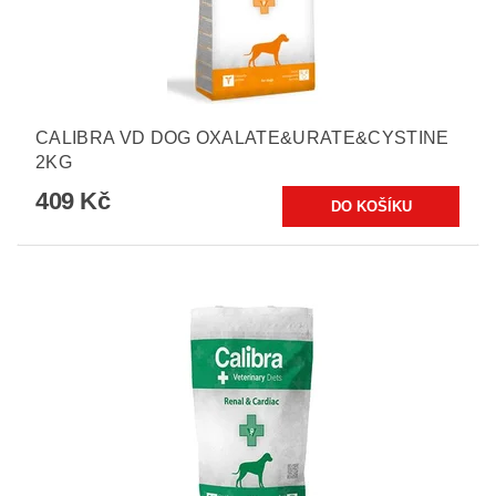
CALIBRA VD DOG OXALATE&URATE&CYSTINE
2KG
409 Kč