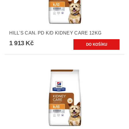
HILL'S CAN. PD K/D KIDNEY CARE 12KG
1 913 Kč