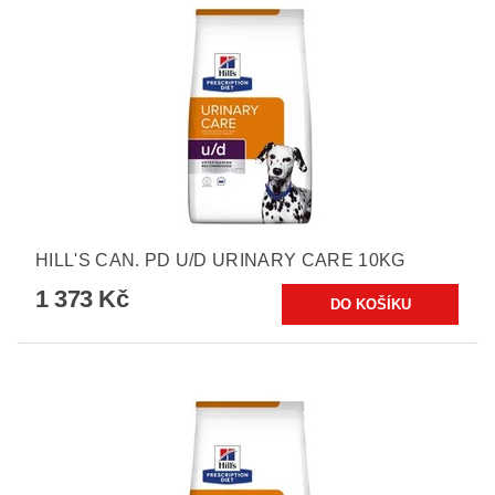
HILL'S CAN. PD U/D URINARY CARE 10KG
1 373 Kč