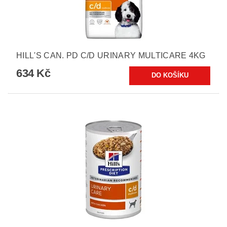
HILL'S CAN. PD C/D URINARY MULTICARE 4KG
634 Kč