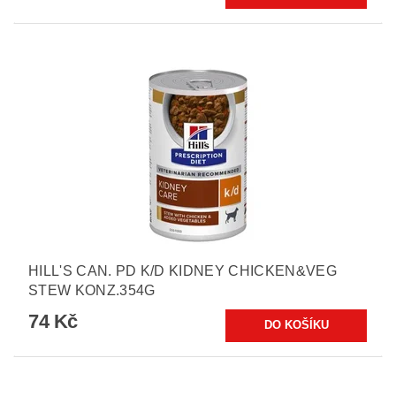
HILL'S CAN. PD K/D KIDNEY CHICKEN&VEG
STEW KONZ.354G
74 Kč