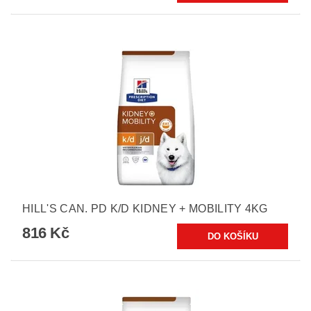
HILL'S CAN. PD K/D KIDNEY + MOBILITY 4KG
816 Kč