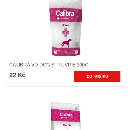
CALIBRA VD DOG STRUVITE 100G
22 Kč