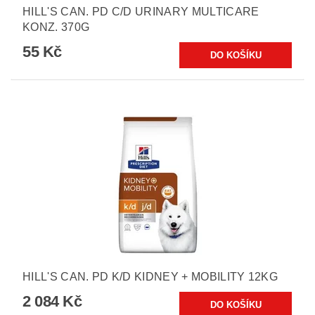
HILL'S CAN. PD C/D URINARY MULTICARE
KONZ. 370G
55 Kč
HILL'S CAN. PD K/D KIDNEY + MOBILITY 12KG
2 084 Kč