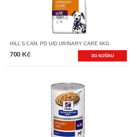
HILL'S CAN. PD U/D URINARY CARE 4KG
700 Kč