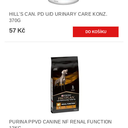
HILL'S CAN. PD U/D URINARY CARE KONZ.
370G
57 Kč
PURINA PPVD CANINE NF RENAL FUNCTION