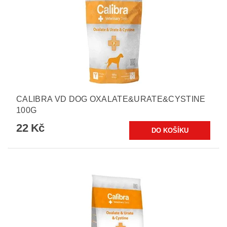
CALIBRA VD DOG OXALATE&URATE&CYSTINE
100G
22 Kč