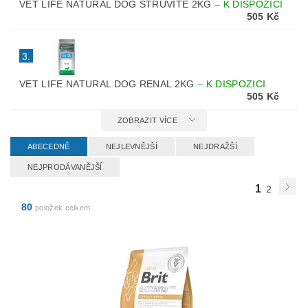
VET LIFE NATURAL DOG STRUVITE 2KG
–
K DISPOZICI
505 Kč
3.
VET LIFE NATURAL DOG RENAL 2KG
–
K DISPOZICI
505 Kč
ZOBRAZIT VÍCE
ABECEDNĚ
NEJLEVNĚJŠÍ
NEJDRAŽŠÍ
NEJPRODÁVANĚJŠÍ
1
2
80
položek celkem