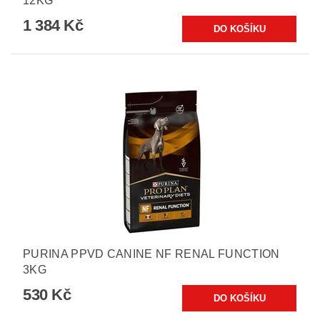
12KG
1 384 Kč
PURINA PPVD CANINE NF RENAL FUNCTION
3KG
530 Kč