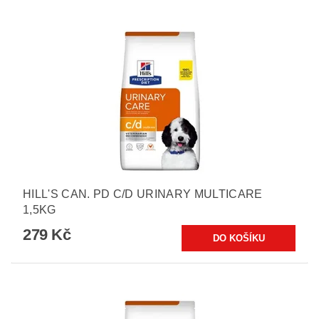
HILL'S CAN. PD C/D URINARY MULTICARE
1,5KG
279 Kč