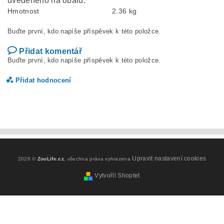
uvedeného na obalu.
Hmotnost
2.36 kg
Buďte první, kdo napíše příspěvek k této položce.
Přidat komentář
Buďte první, kdo napíše příspěvek k této položce.
Přidat hodnocení
Upravit nastavení cookies
2026 ©
ZooLife.cz
, všechna práva vyhrazena
Vytvořil Shoptet