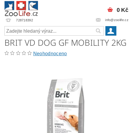
0 Kč
info@zoolife.cz
728718392
BRIT VD DOG GF MOBILITY 2KG
Neohodnoceno