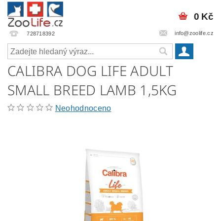
0 Kč
info@zoolife.cz
728718392
CALIBRA DOG LIFE ADULT
SMALL BREED LAMB 1,5KG
Neohodnoceno