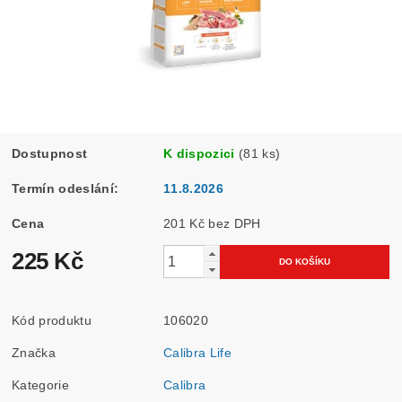
Dostupnost
K dispozici
(81 ks)
Termín odeslání:
11.8.2026
Cena
201 Kč bez DPH
225 Kč
Kód produktu
106020
Značka
Calibra Life
Kategorie
Calibra