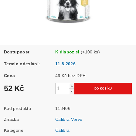
Dostupnost
K dispozici
(>100 ks)
Termín odeslání:
11.8.2026
Cena
46 Kč bez DPH
52 Kč
Kód produktu
118406
Značka
Calibra Verve
Kategorie
Calibra