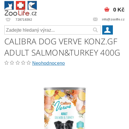
0 Kč
info@zoolife.cz
728718392
CALIBRA DOG VERVE KONZ.GF
ADULT SALMON&TURKEY 400G
Neohodnoceno