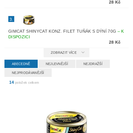
28 Kč
3.
GIMCAT SHINYCAT KONZ. FILET TUŇÁK S DÝNÍ 70G
–
K
DISPOZICI
28 Kč
ZOBRAZIT VÍCE
ABECEDNĚ
NEJLEVNĚJŠÍ
NEJDRAŽŠÍ
NEJPRODÁVANĚJŠÍ
14
položek celkem