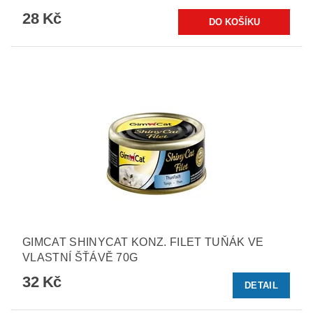
28 Kč
GIMCAT SHINYCAT KONZ. FILET TUŇÁK VE
VLASTNÍ ŠŤÁVĚ 70G
32 Kč
DETAIL