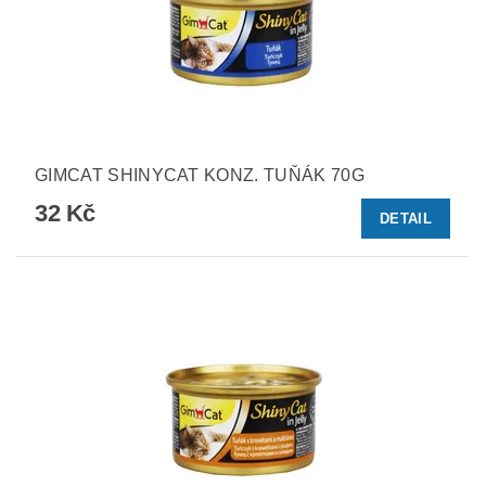
GIMCAT SHINYCAT KONZ. TUŇÁK 70G
32 Kč
DETAIL