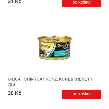
31 Kč
GIMCAT SHINYCAT KONZ. KUŘE&KREVETY
70G
30 Kč