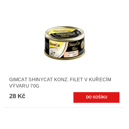
GIMCAT SHINYCAT KONZ. FILET V KUŘECÍM
VÝVARU 70G
28 Kč