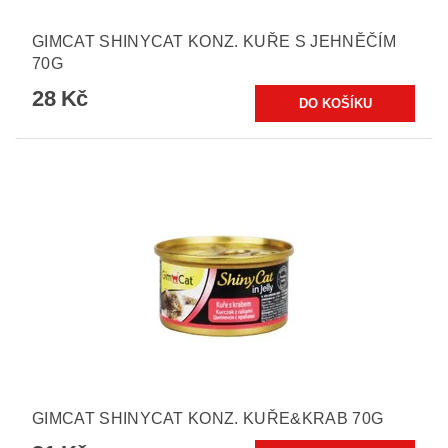
GIMCAT SHINYCAT KONZ. KUŘE S JEHNĚČÍM
70G
28 Kč
GIMCAT SHINYCAT KONZ. KUŘE&KRAB 70G