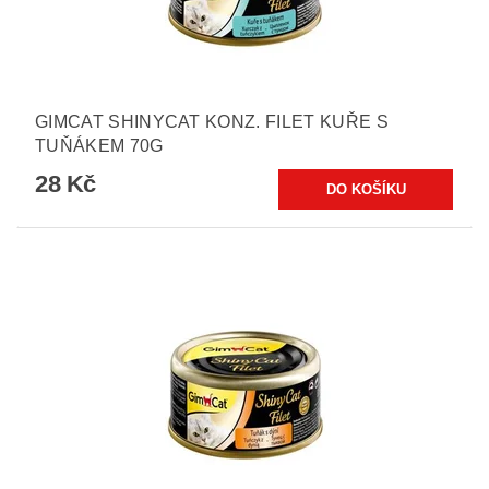
GIMCAT SHINYCAT KONZ. FILET KUŘE S
TUŇÁKEM 70G
28 Kč