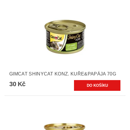
GIMCAT SHINYCAT KONZ. KUŘE&PAPÁJA 70G
30 Kč