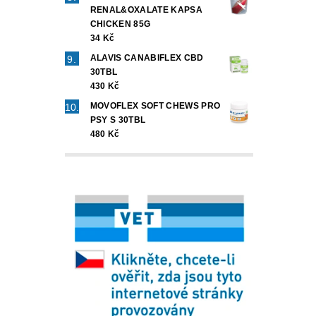
RENAL&OXALATE KAPSA
CHICKEN 85G
34 Kč
ALAVIS CANABIFLEX CBD
30TBL
430 Kč
MOVOFLEX SOFT CHEWS PRO
PSY S 30TBL
480 Kč