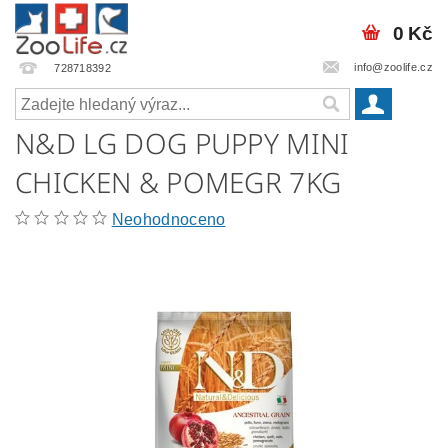
0 Kč
info@zoolife.cz
728718392
N&D LG DOG PUPPY MINI
CHICKEN & POMEGR 7KG
Neohodnoceno