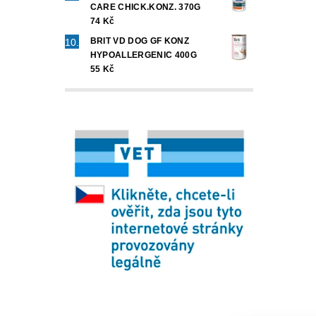
CARE CHICK.KONZ. 370G
74 Kč
BRIT VD DOG GF KONZ
HYPOALLERGENIC 400G
55 Kč