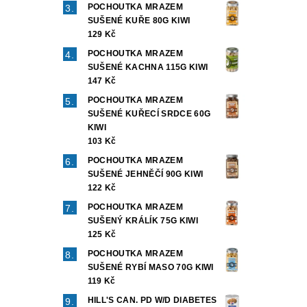
POCHOUTKA MRAZEM
SUŠENÉ KUŘE 80G KIWI
129 Kč
POCHOUTKA MRAZEM
SUŠENÉ KACHNA 115G KIWI
147 Kč
POCHOUTKA MRAZEM
SUŠENÉ KUŘECÍ SRDCE 60G
KIWI
103 Kč
POCHOUTKA MRAZEM
SUŠENÉ JEHNĚČÍ 90G KIWI
122 Kč
POCHOUTKA MRAZEM
SUŠENÝ KRÁLÍK 75G KIWI
125 Kč
POCHOUTKA MRAZEM
SUŠENÉ RYBÍ MASO 70G KIWI
119 Kč
HILL'S CAN. PD W/D DIABETES