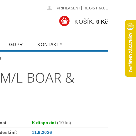
|
PŘIHLÁŠENÍ
REGISTRACE
KOŠÍK:
0 Kč
GDPR
KONTAKTY
g
M/L BOAR &
ost
K dispozici
(10 ks)
deslání:
11.8.2026