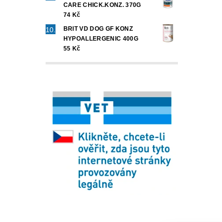
CARE CHICK.KONZ. 370G
74 Kč
BRIT VD DOG GF KONZ
HYPOALLERGENIC 400G
55 Kč