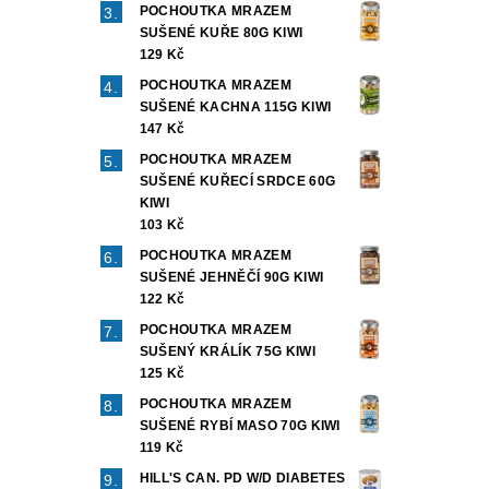
POCHOUTKA MRAZEM
SUŠENÉ KUŘE 80G KIWI
129 Kč
POCHOUTKA MRAZEM
SUŠENÉ KACHNA 115G KIWI
147 Kč
POCHOUTKA MRAZEM
SUŠENÉ KUŘECÍ SRDCE 60G
KIWI
103 Kč
POCHOUTKA MRAZEM
SUŠENÉ JEHNĚČÍ 90G KIWI
122 Kč
POCHOUTKA MRAZEM
SUŠENÝ KRÁLÍK 75G KIWI
125 Kč
POCHOUTKA MRAZEM
SUŠENÉ RYBÍ MASO 70G KIWI
119 Kč
HILL'S CAN. PD W/D DIABETES