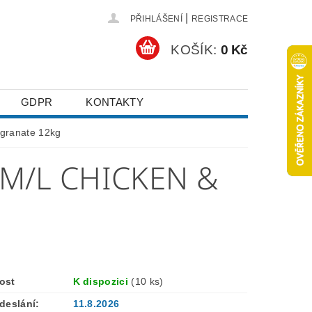
|
PŘIHLÁŠENÍ
REGISTRACE
KOŠÍK:
0 Kč
GDPR
KONTAKTY
granate 12kg
M/L CHICKEN &
ost
K dispozici
(10 ks)
deslání:
11.8.2026