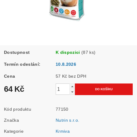
Dostupnost
K dispozici
(87 ks)
Termín odeslání:
10.8.2026
Cena
57 Kč bez DPH
64 Kč
Kód produktu
77150
Značka
Nutrin s.r.o.
Kategorie
Krmiva