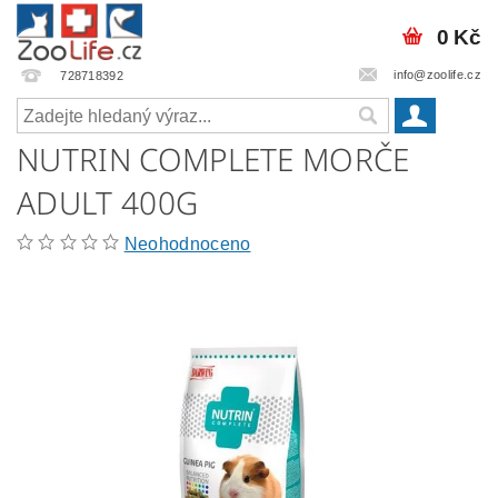
0 Kč
info@zoolife.cz
728718392
NUTRIN COMPLETE MORČE
ADULT 400G
Neohodnoceno